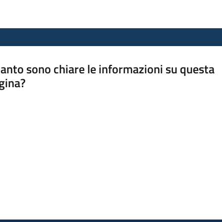
anto sono chiare le informazioni su questa
gina?
a da 1 a 5 stelle