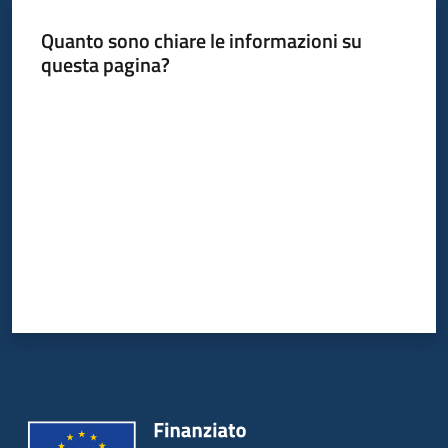
Quanto sono chiare le informazioni su
questa pagina?
Informazioni
locali
Valuta da 1 a 5 stelle
Newsletter