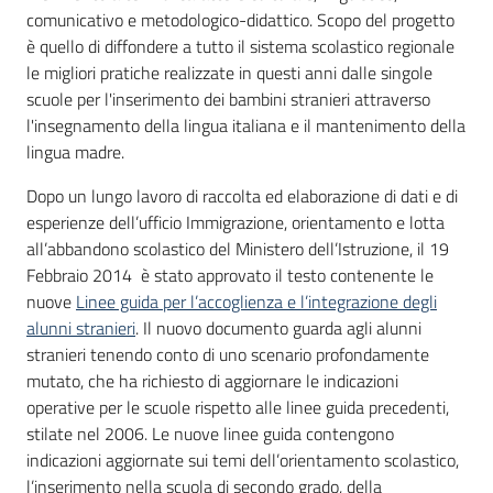
comunicativo e metodologico-didattico. Scopo del progetto
è quello di diffondere a tutto il sistema scolastico regionale
le migliori pratiche realizzate in questi anni dalle singole
scuole per l'inserimento dei bambini stranieri attraverso
l'insegnamento della lingua italiana e il mantenimento della
lingua madre.
Dopo un lungo lavoro di raccolta ed elaborazione di dati e di
esperienze dell’ufficio Immigrazione, orientamento e lotta
all’abbandono scolastico del Ministero dell’Istruzione, il 19
Febbraio 2014 è stato approvato il testo contenente le
nuove
Linee guida per l’accoglienza e l’integrazione degli
alunni stranieri
. Il nuovo documento guarda agli alunni
stranieri tenendo conto di uno scenario profondamente
mutato, che ha richiesto di aggiornare le indicazioni
operative per le scuole rispetto alle linee guida precedenti,
stilate nel 2006. Le nuove linee guida contengono
indicazioni aggiornate sui temi dell’orientamento scolastico,
l’inserimento nella scuola di secondo grado, della