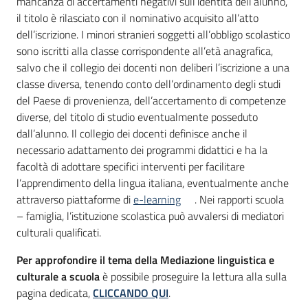
mancanza di accertamenti negativi sull’identità dell’alunno,
il titolo è rilasciato con il nominativo acquisito all’atto
dell’iscrizione. I minori stranieri soggetti all’obbligo scolastico
sono iscritti alla classe corrispondente all’età anagrafica,
salvo che il collegio dei docenti non deliberi l’iscrizione a una
classe diversa, tenendo conto dell’ordinamento degli studi
del Paese di provenienza, dell’accertamento di competenze
diverse, del titolo di studio eventualmente posseduto
dall’alunno. Il collegio dei docenti definisce anche il
necessario adattamento dei programmi didattici e ha la
facoltà di adottare specifici interventi per facilitare
l’apprendimento della lingua italiana, eventualmente anche
attraverso piattaforme di
e-learning
. Nei rapporti scuola
– famiglia, l’istituzione scolastica può avvalersi di mediatori
culturali qualificati.
Per approfondire il tema della Mediazione linguistica e
culturale a scuola
è possibile proseguire la lettura alla sulla
pagina dedicata,
CLICCANDO QUI
.