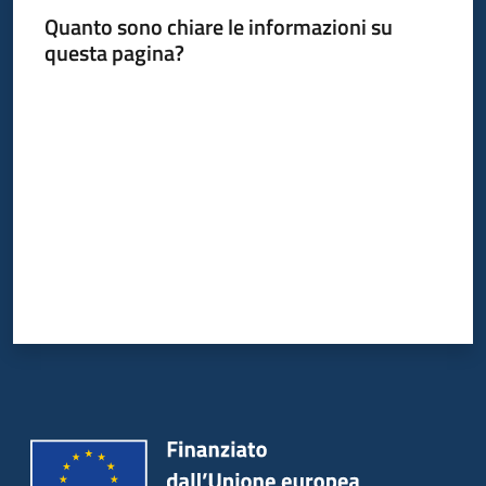
Quanto sono chiare le informazioni su
questa pagina?
Informazioni
Valuta da 1 a 5 stelle
locali
Newsletter