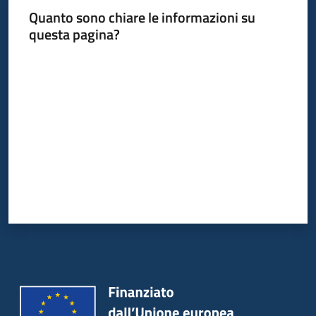
Quanto sono chiare le informazioni su
questa pagina?
Informazioni
Valuta da 1 a 5 stelle
locali
Newsletter