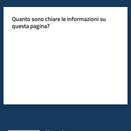
Quanto sono chiare le informazioni su
Informazioni
questa pagina?
locali
Valuta da 1 a 5 stelle
Newsletter