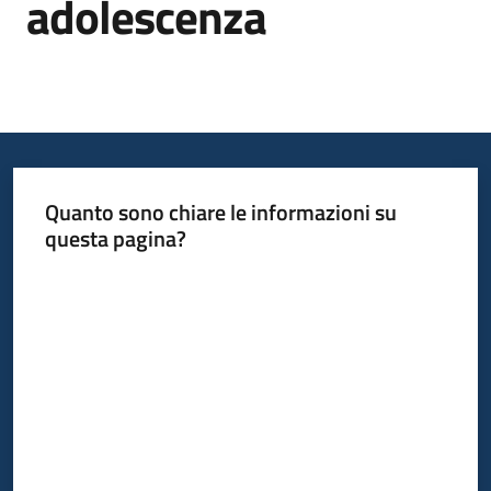
adolescenza
Informazioni
locali
Quanto sono chiare le informazioni su
questa pagina?
Newsletter
Valuta da 1 a 5 stelle