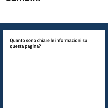
Informazioni
locali
Quanto sono chiare le informazioni su
questa pagina?
Valuta da 1 a 5 stelle
Newsletter