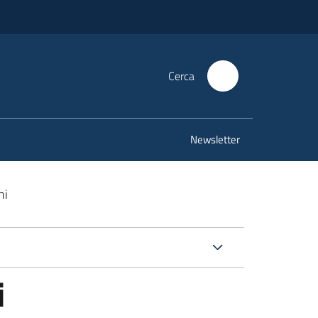
Cerca
Newsletter
ni
i