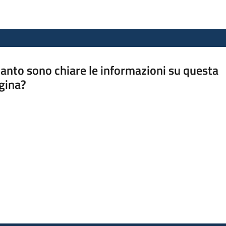
anto sono chiare le informazioni su questa
gina?
a da 1 a 5 stelle