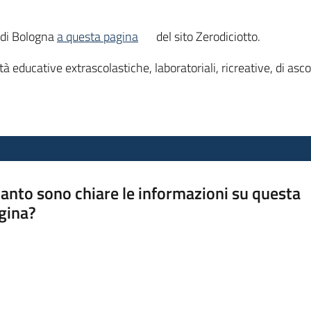
à di Bologna
a questa pagina
del sito Zerodiciotto.
tà educative extrascolastiche, laboratoriali, ricreative, di asc
anto sono chiare le informazioni su questa
gina?
a da 1 a 5 stelle