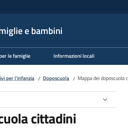
miglie e bambini
per le famiglie
Informazioni locali
vi per l'infanzia
Doposcuola
Mappa dei doposcuola ci
/
/
uola cittadini