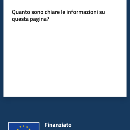
Quanto sono chiare le informazioni su
questa pagina?
Informazioni
locali
Valuta da 1 a 5 stelle
Newsletter