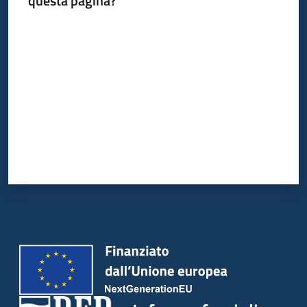
questa pagina?
Valuta da 1 a 5 stelle
Informazioni
locali
Newsletter