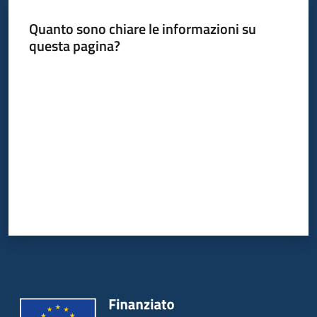
Quanto sono chiare le informazioni su
questa pagina?
Informazioni
locali
Valuta da 1 a 5 stelle
Newsletter