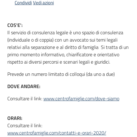
Condividi
Vedi azioni
Informazioni
COS'E':
locali
Il servizio di consulenza legale è uno spazio di consulenza
(individuale o di coppia) con un avvocato sui temi legali
relativi alla separazione e al diritto di famiglia Si tratta di un
primo momento informativo, chiarificatore e orientativo
rispetto ai diversi percorsi e scenari legali e giuridici.
Prevede un numero limitato di colloqui (da uno a due)
Newsletter
DOVE ANDARE:
Consultare il link:
www.centrofamiglie.com/dove-siamo
ORARI:
Consultare il link:
www.centrofamiglie.com/contatti-e-orari-2020/