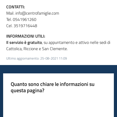
CONTATTI:
Mail. info@centrofamiglie.com
Tel. 0541961260
Cel. 3519716448
INFORMAZIONI UTILI:
Il servizio è gratuito
, su appuntamento e attivo nelle sedi di
Cattolica, Riccione e San Clemente.
Ultimo aggiornamento
:
25-08-2021 11:09
Quanto sono chiare le informazioni su
questa pagina?
Valuta da 1 a 5 stelle