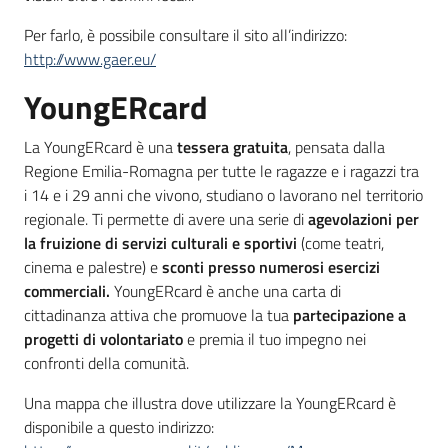
Per farlo, è possibile consultare il sito all’indirizzo:
http://www.gaer.eu/
YoungERcard
La YoungERcard è una
tessera gratuita
, pensata dalla
Regione Emilia-Romagna per tutte le ragazze e i ragazzi tra
i 14 e i 29 anni che vivono, studiano o lavorano nel territorio
regionale. Ti permette di avere una serie di
agevolazioni per
la fruizione di servizi culturali e sportivi
(come teatri,
cinema e palestre) e
sconti presso numerosi esercizi
commerciali.
YoungERcard è anche una carta di
cittadinanza attiva che promuove la tua
partecipazione a
progetti di volontariato
e premia il tuo impegno nei
confronti della comunità.
Una mappa che illustra dove utilizzare la YoungERcard è
disponibile a questo indirizzo: