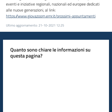
eventi e iniziative regionali, nazionali ed europee dedicati
alle nuove generazioni, al link:
https://www.giovazoom.emr.it/prossimi-appuntamenti
Ultimo aggiornamento
:
21-10-2021 12:25
Quanto sono chiare le informazioni su
questa pagina?
Valuta da 1 a 5 stelle