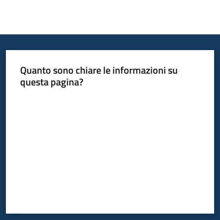
Informazioni
locali
Quanto sono chiare le informazioni su
questa pagina?
Valuta da 1 a 5 stelle
Newsletter