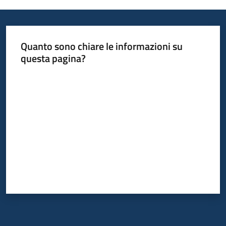
Informazioni
Quanto sono chiare le informazioni su
locali
questa pagina?
Valuta da 1 a 5 stelle
Newsletter