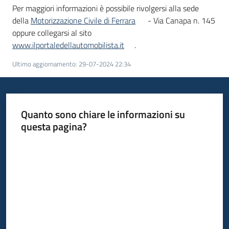
Per maggiori informazioni è possibile rivolgersi alla sede
della
Motorizzazione Civile di Ferrara
- Via Canapa n. 145
oppure collegarsi al sito
www.ilportaledellautomobilista.it
.
Ultimo aggiornamento
:
29-07-2024 22:34
Quanto sono chiare le informazioni su
questa pagina?
Valuta da 1 a 5 stelle