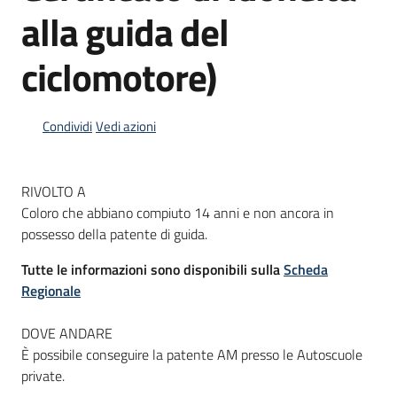
alla guida del
ciclomotore)
Informazioni
locali
Condividi
Vedi azioni
RIVOLTO A
Coloro che abbiano compiuto 14 anni e non ancora in
Newsletter
possesso della patente di guida.
Tutte le informazioni sono disponibili sulla
Scheda
Regionale
DOVE ANDARE
È possibile conseguire la patente AM presso le Autoscuole
private.