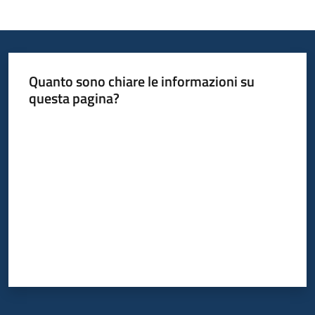
Informazioni
locali
Quanto sono chiare le informazioni su
questa pagina?
Valuta da 1 a 5 stelle
Newsletter