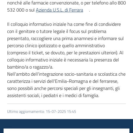
nonché alle farmacie convenzionate, o per telefono allo 800
532 000 o sul
Azienda U.S.L. di Ferrara
.
Il colloquio informativo iniziale ha come fine di condividere
con il genitore o tutore legale il focus sul problema
presentato, raccogliere una prima anamnesi e informare sul
percorso clinico ipotizzato e quello amministrativo
(compreso il ticket, se dovuto, per le prestazioni ulteriori). Al
colloquio informativo iniziale è necessaria la presenza del
bambino/a o ragazzo/a.
Nell'ambito dell'integrazione socio-sanitaria e scolastica che
caratterizza i servizi dell'Emilia-Romagna e del ferrarese,
sono possibili anche percorsi speciali per gli insegnanti, gli
assistenti sociali, i pediatri e i medici di famiglia.
Ultimo aggiornamento
:
15-07-2025 15:45