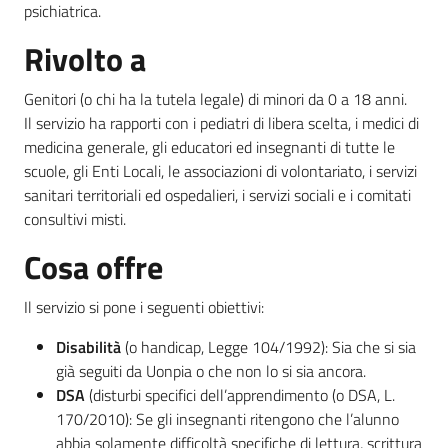
psichiatrica.
Rivolto a
Genitori (o chi ha la tutela legale) di minori da 0 a 18 anni.
Il servizio ha rapporti con i pediatri di libera scelta, i medici di
medicina generale, gli educatori ed insegnanti di tutte le
scuole, gli Enti Locali, le associazioni di volontariato, i servizi
sanitari territoriali ed ospedalieri, i servizi sociali e i comitati
consultivi misti.
Cosa offre
Il servizio si pone i seguenti obiettivi:
Disabilità
(o handicap, Legge 104/1992): Sia che si sia
già seguiti da Uonpia o che non lo si sia ancora.
DSA
(disturbi specifici dell’apprendimento (o DSA, L.
170/2010): Se gli insegnanti ritengono che l’alunno
abbia solamente difficoltà specifiche di lettura, scrittura