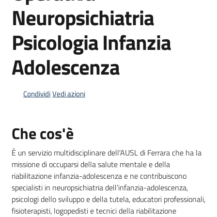
Neuropsichiatria
Psicologia Infanzia
Informazioni
locali
Adolescenza
Condividi
Vedi azioni
Newsletter
Che cos'è
È un servizio multidisciplinare dell'AUSL di Ferrara che ha la
missione di occuparsi della salute mentale e della
riabilitazione infanzia-adolescenza e ne contribuiscono
specialisti in neuropsichiatria dell’infanzia-adolescenza,
psicologi dello sviluppo e della tutela, educatori professionali,
fisioterapisti, logopedisti e tecnici della riabilitazione