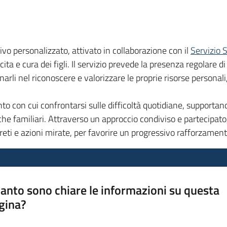
vo personalizzato, attivato in collaborazione con il
Servizio 
ta e cura dei figli. Il servizio prevede la presenza regolare d
rli nel riconoscere e valorizzare le proprie risorse personali, 
 con cui confrontarsi sulle difficoltà quotidiane, supportando 
che familiari. Attraverso un approccio condiviso e partecipato, 
reti e azioni mirate, per favorire un progressivo rafforzamen
anto sono chiare le informazioni su questa
gina?
a da 1 a 5 stelle