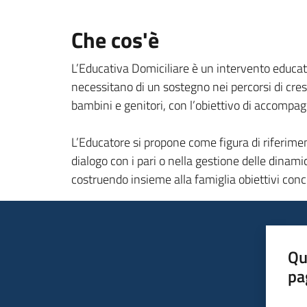
Che cos'è
L’Educativa Domiciliare è un intervento educati
necessitano di un sostegno nei percorsi di cresci
bambini e genitori, con l’obiettivo di accompagna
L’Educatore si propone come figura di riferimento
dialogo con i pari o nella gestione delle dinami
costruendo insieme alla famiglia obiettivi conc
Qu
pa
Valut