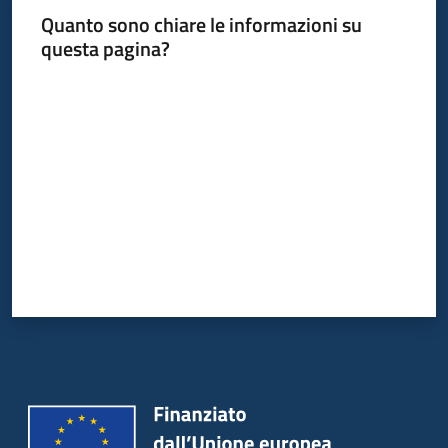
Quanto sono chiare le informazioni su
questa pagina?
Informazioni
Valuta da 1 a 5 stelle
locali
Newsletter