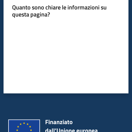
Quanto sono chiare le informazioni su
questa pagina?
Informazioni
Valuta da 1 a 5 stelle
locali
Newsletter