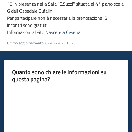
18 in presenza nella Sala "E.Suzzi" situata al 4° piano scala
G dell'Ospedale Bufalini.
Per partecipare non è necessaria la prenotazione. Gli
incontri sono gratuiti.
Informazioni al sito
Nascere a Cesena
Ultimo aggiornamento
:
02-07-2025 13:23
Quanto sono chiare le informazioni su
questa pagina?
Valuta da 1 a 5 stelle