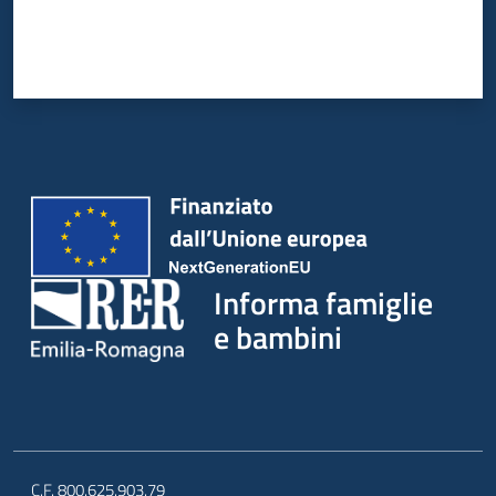
Informa famiglie
e bambini
C.F. 800.625.903.79