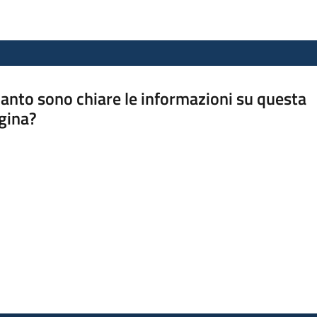
anto sono chiare le informazioni su questa
gina?
a da 1 a 5 stelle