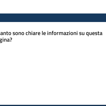
anto sono chiare le informazioni su questa
gina?
a da 1 a 5 stelle