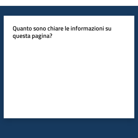
Informazioni
Quanto sono chiare le informazioni su
locali
questa pagina?
Valuta da 1 a 5 stelle
Newsletter