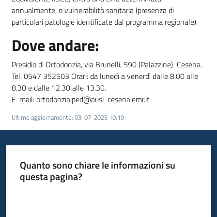
annualmente, o vulnerabilità sanitaria (presenza di
particolari patologie identificate dal programma regionale).
Dove andare:
Presidio di Ortodonzia, via Brunelli, 590 (Palazzine) Cesena.
Tel. 0547 352503 Orari: da lunedì a venerdì dalle 8.00 alle
8.30 e dalle 12.30 alle 13.30.
E-mail: ortodonzia.ped@ausl-cesena.emr.it
Ultimo aggiornamento
:
03-07-2025 10:19
Quanto sono chiare le informazioni su
questa pagina?
Valuta da 1 a 5 stelle