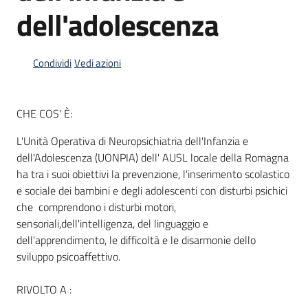
dell'adolescenza
Informazioni
Condividi
Vedi azioni
locali
CHE COS' È:
L'Unità Operativa di Neuropsichiatria dell'Infanzia e
dell'Adolescenza (UONPIA) dell' AUSL locale della Romagna
Newsletter
ha tra i suoi obiettivi la prevenzione, l'inserimento scolastico
e sociale dei bambini e degli adolescenti con disturbi psichici
che comprendono i disturbi motori,
sensoriali,dell'intelligenza, del linguaggio e
dell'apprendimento, le difficoltà e le disarmonie dello
sviluppo psicoaffettivo.
RIVOLTO A :