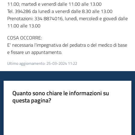
11.00; martedì e venerdì dalle 11.00 alle 13.00
Tel. 394286 da lunedì a venerdì dalle 8.30 alle 13.00
Prenotazioni: 334 8874016, lunedì, mercoledì e giovedì dalle
11.00 alle 13.00
COSA OCCORRE:
E' necessaria l'impegnativa del pediatra o del medico di base
e fissare un appuntamento.
Ultimo aggiornamento
:
25-03-2024 11:22
Quanto sono chiare le informazioni su
questa pagina?
Valuta da 1 a 5 stelle