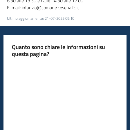
8.30 alle 13.30 e dalle 14.30 alle 17.00
E-mail: infanzia@comune.cesena.fc.it
Ultimo aggiornamento
:
21-07-2025 09:10
Quanto sono chiare le informazioni su
questa pagina?
Valuta da 1 a 5 stelle