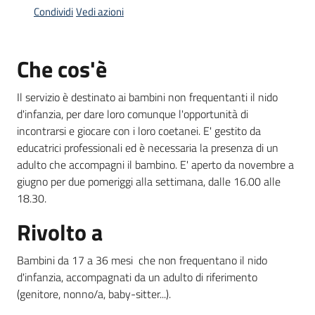
Condividi
Vedi azioni
Informazioni
Che cos'è
locali
Il servizio è destinato ai bambini non frequentanti il nido
d'infanzia, per dare loro comunque l'opportunità di
incontrarsi e giocare con i loro coetanei. E' gestito da
educatrici professionali ed è necessaria la presenza di un
adulto che accompagni il bambino. E' aperto da novembre a
Newsletter
giugno per due pomeriggi alla settimana, dalle 16.00 alle
18.30.
Rivolto a
Bambini da 17 a 36 mesi che non frequentano il nido
d'infanzia, accompagnati da un adulto di riferimento
(genitore, nonno/a, baby-sitter...).