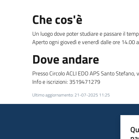
Che cos'è
Un luogo dove poter studiare e passare il tempo 
Aperto ogni giovedì e venerdì dalle ore 14.00 a
Dove andare
Presso Circolo ACLI EDO APS Santo Stefano, vi
Info e iscrizioni: 3519471279
Ultimo aggiornamento
:
21-07-2025 11:25
Qu
pa