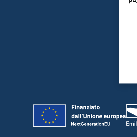
Valut