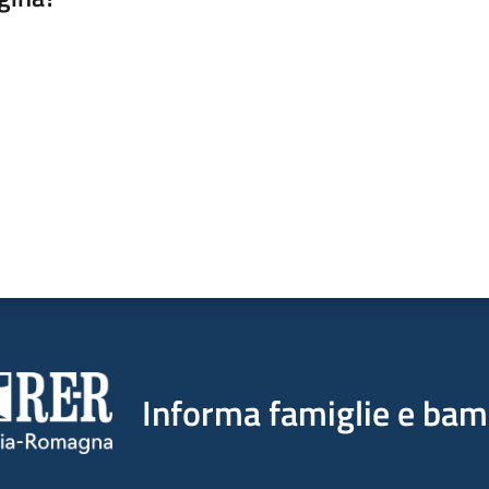
a da 1 a 5 stelle
Informa famiglie e bam