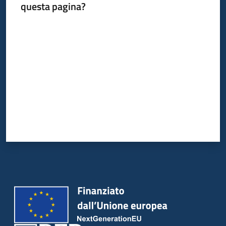
questa pagina?
Valuta da 1 a 5 stelle