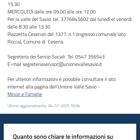
15.30
MERCOLEDì dalle ore 09.00 alle ore 12.00
Per la valle del Savio: tel. 3776845602 dal lunedì el venerdì
dalle 8.30 alle 13.30
Piazzetta Cesenati del 1377, n.1 (ingresso comunale lato
Rocca), Comune di Cesena.
Segreteria dei Servizi Sociali Tel. 0547 356543
E-mail segreteriaservsoc@unionevallesavio.it
Per ulteriori informazioni è possibile consultare il sito
internet alla pagina dell'Unione Valle Savio -
Minori e Famiglie
Ultimo aggiornamento
:
04-07-2025 10:04
Quanto sono chiare le informazioni su