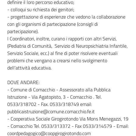
definire il loro percorso educativo;
- colloqui su richiesta dei genitori;
- progettazione di esperienze che vedono la collaborazione
con gli organismi di partecipazione (consigli di
partecipazione).
I Coordinatori, inoltre, curano i rapporti con altri Servizi,
(Pediatria di Comunità, Servizio di Neuropsichiatria Infantile,
Servizio Sociale, ecc.) al fine di poter risolvere eventuali
problemi che vengano a crearsi nello svolgimento
dell'attività educativa.
DOVE ANDARE:
- Comune di Comacchio - Assessorato alla Pubblica
Istruzione - Via Agatopisto, 3 - Comacchio . Tel.
0533/318702 - Fax. 0533/318749 email:
pubblicaistruzione@comune.comacchio.fe.it
- Cooperativa Sociale Girogirotondo Via Mons Menegazzi, 19
- Comacchio Tel. 0533/313372 - Fax 0533/314579 - Email:
coordpedagogico@coopgirogirotondo.com