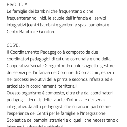
RIVOLTO A:
Le famiglie dei bambini che frequentano o che
frequenteranno i nidi, le scuole dell'infanzia e i servizi
Informazioni
integrativi (centri bambini e genitori e spazi bambino) e
locali
Centri Bambini e Genitori.
COS'E':
Il Coordinamento Pedagogico è composto da due
coordinatori pedagogici, di cui uno comunale e uno della
Cooperativa Sociale Girogirotondo quale soggetto gestore
Newsletter
dei servizi per l'infanzia del Comune di Comacchio, esperti
nei processi evolutivi della prima e seconda infanzia ed è
articolato in coordinamenti territoriali.
Questo organismo è composto, oltre che dai coordinatori
pedagogici dei nidi, delle scuole d'infanzia e dei servizi
integrativi, da altri pedagogisti che curano in particolare
l'esperienza dei Centri per le famiglie e l'Integrazione
Scolastica dei bambini stranieri e di quelli che necessitano di
interventi educativi particolari.