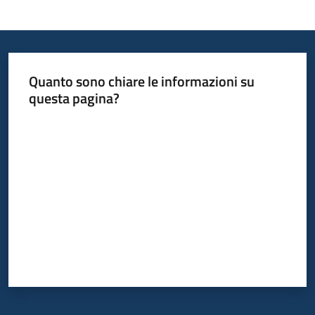
Informazioni
locali
Quanto sono chiare le informazioni su
questa pagina?
Valuta da 1 a 5 stelle
Newsletter