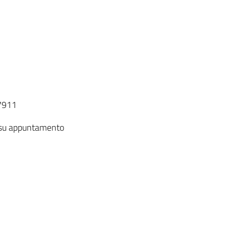
97911
, su appuntamento