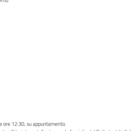
erno
lle ore 12:30, su appuntamento.