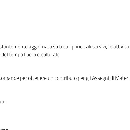
ntemente aggiornato su tutti i principali servizi, le attività e
 del tempo libero e culturale.
domande per ottenere un contributo per gli Assegni di Materni
 a: