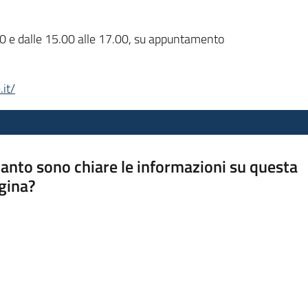
.00 e dalle 15.00 alle 17.00, su appuntamento
it/
anto sono chiare le informazioni su questa
gina?
a da 1 a 5 stelle