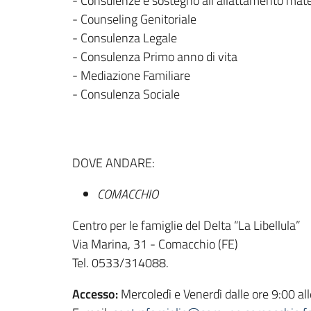
- Consulenze e sostegno all'allattamento mat
- Counseling Genitoriale
- Consulenza Legale
- Consulenza Primo anno di vita
- Mediazione Familiare
- Consulenza Sociale
DOVE ANDARE:
COMACCHIO
Centro per le famiglie del Delta “La Libellula”
Via Marina, 31 - Comacchio (FE)
Tel. 0533/314088.
Accesso:
Mercoledì e Venerdì dalle ore 9:00 a