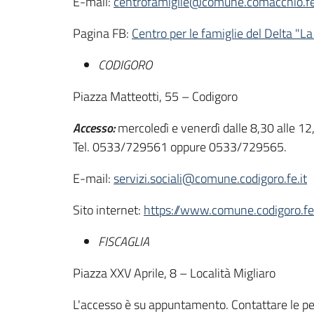
E-mail:
centrofamiglie@comune.comacchio.fe
Pagina FB:
Centro per le famiglie del Delta "La
CODIGORO
Piazza Matteotti, 55 – Codigoro
Accesso:
mercoledì e venerdì dalle 8,30 alle 
Tel. 0533/729561 oppure 0533/729565.
E-mail:
servizi.sociali@comune.codigoro.fe.it
Sito internet:
https://www.comune.codigoro.fe.
FISCAGLIA
Piazza XXV Aprile, 8 – Località Migliaro
L'accesso è su appuntamento. Contattare le per