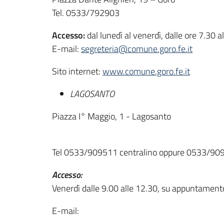
Tel. 0533/792903
Accesso:
dal lunedì al venerdì, dalle ore 7.30
E-mail:
segreteria@comune.goro.fe.it
Sito internet:
www.comune.goro.fe.it
LAGOSANTO
Piazza I° Maggio, 1 - Lagosanto
Tel 0533/909511 centralino oppure 0533/90
Accesso:
Venerdì dalle 9.00 alle 12.30, su appuntament
E-mail: