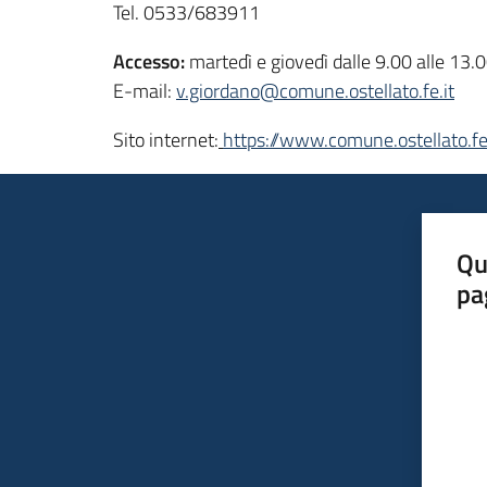
Tel. 0533/683911
Accesso:
martedì e giovedì dalle 9.00 alle 13
E-mail:
v.giordano@comune.ostellato.fe.it
Sito internet:
https://www.comune.ostellato.fe.
Qu
pa
Valut