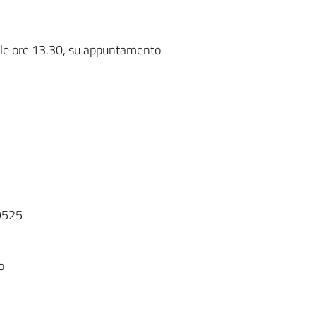
 alle ore 13.30, su appuntamento
9525
o