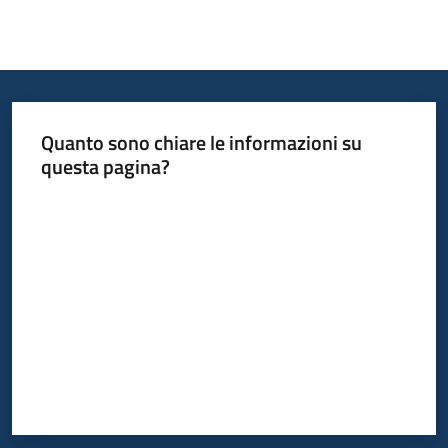
Informazioni
locali
Quanto sono chiare le informazioni su
questa pagina?
Valuta da 1 a 5 stelle
Newsletter