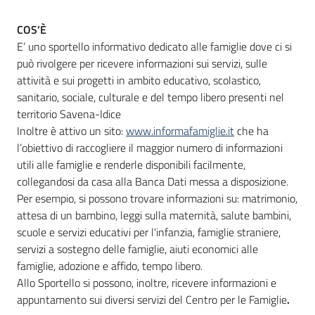
COS’È
E’ uno sportello informativo dedicato alle famiglie dove ci si
Informazioni
può rivolgere per ricevere informazioni sui servizi, sulle
locali
attività e sui progetti in ambito educativo, scolastico,
sanitario, sociale, culturale e del tempo libero presenti nel
territorio Savena-Idice
Inoltre è attivo un sito:
www.informafamiglie.it
che ha
l’obiettivo di raccogliere il maggior numero di informazioni
utili alle famiglie e renderle disponibili facilmente,
Newsletter
collegandosi da casa alla Banca Dati messa a disposizione.
Per esempio, si possono trovare informazioni su: matrimonio,
attesa di un bambino, leggi sulla maternità, salute bambini,
scuole e servizi educativi per l'infanzia, famiglie straniere,
servizi a sostegno delle famiglie, aiuti economici alle
famiglie, adozione e affido, tempo libero.
Allo Sportello si possono, inoltre, ricevere informazioni e
appuntamento sui diversi servizi del Centro per le Famiglie
.