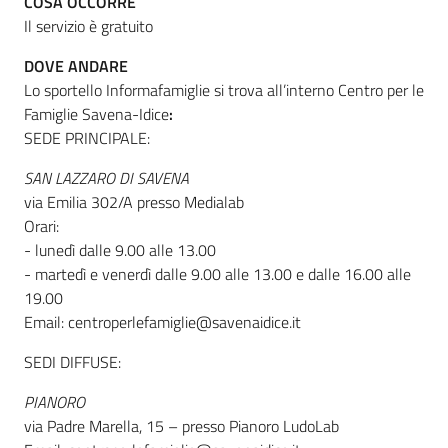
COSA OCCORRE
Il servizio è gratuito
DOVE ANDARE
Lo sportello Informafamiglie si trova all’interno Centro per le
Famiglie Savena-Idice
:
SEDE PRINCIPALE:
SAN LAZZARO DI SAVENA
via Emilia 302/A presso Medialab
Orari:
- lunedì dalle 9.00 alle 13.00
- martedì e venerdì dalle 9.00 alle 13.00 e dalle 16.00 alle
19.00
Email: centroperlefamiglie@savenaidice.it
SEDI DIFFUSE:
PIANORO
via Padre Marella, 15 – presso Pianoro LudoLab