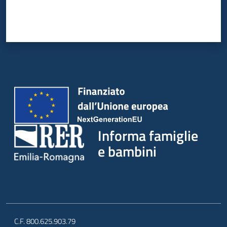
Informa famiglie
e bambini
C.F. 800.625.903.79