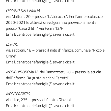
Email: centroperlefamiglie@savenaidice.it
OZZANO DELL’EMILIA
via Maltoni, 20 – presso "L'Abbraccio". Per l'anno scolastico
2020/2021 le attività si svolgeranno provvisoriamente
presso "Casa 2 litri", via Fermi 12/F
Email: centroperlefamiglie@savenaidice.it
LOIANO
via sabbioni, 18 – presso il nido d’infanzia comunale “Piccole
Orme”
Email: centroperlefamiglie@savenaidice.it
MONGHIDORO
via M. dei Ramazzotti, 20 – presso la scuola
dell’infanzia “Augusta Mariani Ferretti”
Email: centroperlefamiglie@savenaidice.it
MONTERENZIO
via Idice, 235 – presso il Centro Giovanile
Email: centroperlefamiglie@savenaidice.it