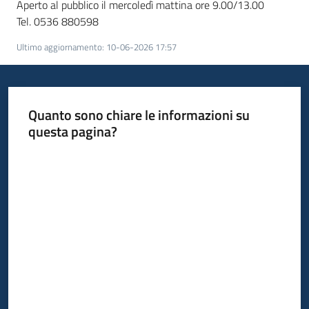
Aperto al pubblico il mercoledì mattina ore 9.00/13.00
Tel. 0536 880598
Ultimo aggiornamento
:
10-06-2026 17:57
Quanto sono chiare le informazioni su
questa pagina?
Valuta da 1 a 5 stelle