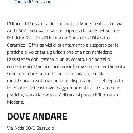
Condividi
Vedi azioni
Informazioni
L'Ufficio di Prossimità del Tribunale di Modena situato in via
locali
Adda 50/O si trova a Sassuolo (presso la sede del Settore
Politiche Sociali dell'Unione dei Comuni del Distretto
Ceramico). Offre servizi di orientamento e supporto per le
pratiche di volontaria giurisdizione che non richiedono
l'assistenza obbligatoria di un avvocato. Lo Sportello
consente ai cittadini di ricevere informazioni e orientamento
Newsletter
sulle procedure, supporto nella compilazione della
modulistica, assistenza nella predisposizione e nel deposito
telematico delle istanze e aggiornamenti sullo stato delle
pratiche, senza la necessità di recarsi presso il Tribunale di
Modena.
DOVE ANDARE
Via Adda 50/0 Sassuolo