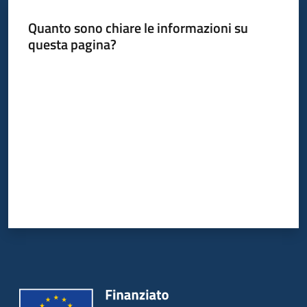
Quanto sono chiare le informazioni su
questa pagina?
Informazioni
locali
Valuta da 1 a 5 stelle
Newsletter