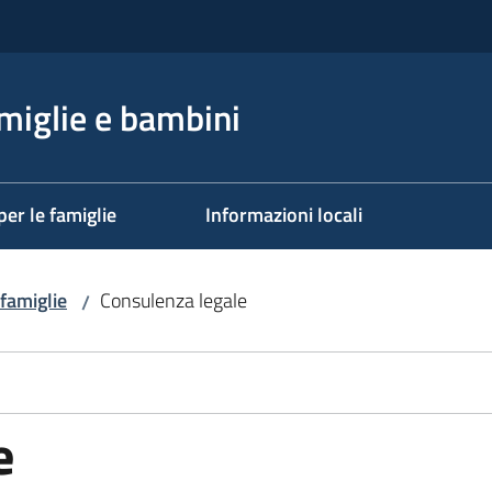
miglie e bambini
per le famiglie
Informazioni locali
 famiglie
Consulenza legale
/
e