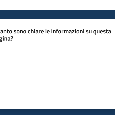
anto sono chiare le informazioni su questa
gina?
a da 1 a 5 stelle