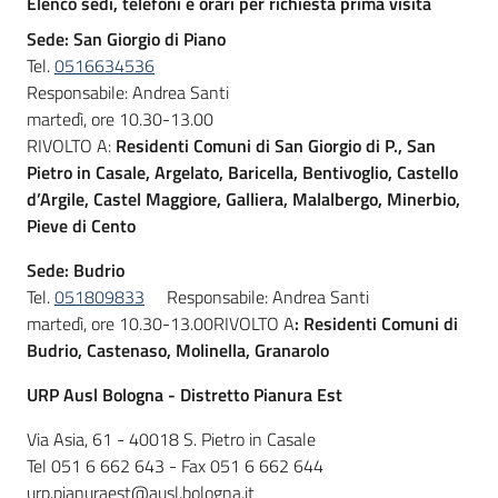
Elenco sedi, telefoni e orari per richiesta prima visita
Sede: San Giorgio di Piano
Tel.
0516634536
Responsabile: Andrea Santi
martedì, ore 10.30-13.00
RIVOLTO A:
Residenti Comuni di San Giorgio di P., San
Pietro in Casale, Argelato, Baricella, Bentivoglio, Castello
d’Argile, Castel Maggiore, Galliera, Malalbergo, Minerbio,
Pieve di Cento
Sede: Budrio
Tel.
051809833
Responsabile: Andrea Santi
martedì, ore 10.30-13.00RIVOLTO A
: Residenti Comuni di
Budrio, Castenaso, Molinella, Granarolo
URP Ausl Bologna - Distretto Pianura Est
Via Asia, 61 - 40018 S. Pietro in Casale
Tel 051 6 662 643 - Fax 051 6 662 644
urp.pianuraest@ausl.bologna.it