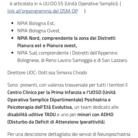
è articolata in 4 UU.OO.SS (Unità Operative Semplici). (
link all'organigramma del DSM-DP
):
NPIA Bologna Est,
NPIA Bologna Ovest,
NPIA Nord, comprendente la zona dei Distretti
Pianura est e Pianura ovest,
NPIA Sud, comprendente i Distretti dell’Appenino
Bolognese, di Reno Lavino Samoggia e di San Lazzaro.
Direttore UOC: Dott.ssa Simona Chiodo
Sono presenti, con valenza trasversale per tutti i territori il
Centro Clinico per la Prima Infanzia e l’UOSD (Unità
Operativa Semplice Dipartimentale) Psichiatria e
Psicoterapia dell'Età Evolutiva,
un team dedicato alle
disabilità uditive TADU
e uno per
minori con ADHD
(Disturbo da Deficit di Attenzione Iperattività
).
Per una descrizione dettagliata dei servizi di Neuropsichiatria