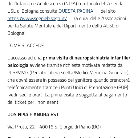
dell’Infanzia e Adolescenza (NPIA) territoriali dell’Azienda
USL di Bologna consulta
QUESTA PAGINA
del sito
https://www.sogniebisogni.it/
(a cura delle Associazioni
per la Salute Mentale e del Dipartimento della AUSL di
Bologna)
COME SI ACCEDE
L’accesso ad una
prima visita di neuropsichiatria infantile/
psicologia
avviene tramite richiesta motivata redatta da
PLS/MMG (Pediatri Libera scelta/Medici Medicina Generale),
che dovrà essere in possesso del genitore quando prenoterà
telefonicamente tramite i Punti Unici di Prenotazione (PUP)
(vedi sedi e orari). La prima visita è soggetta al pagamento
del ticket per i non esenti.
UOS NPIA PIANURA EST
Via Pirotti, 22 - 40016 S. Giorgio di Piano (BO)