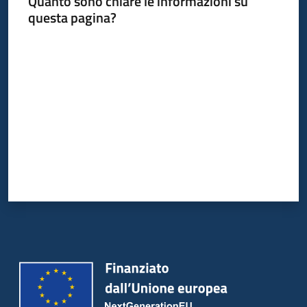
Quanto sono chiare le informazioni su
questa pagina?
Valuta da 1 a 5 stelle