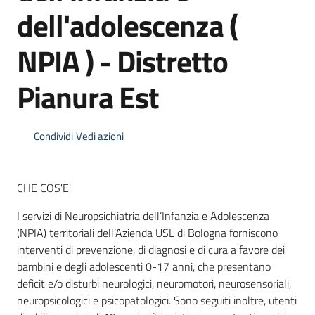
dell'adolescenza (
NPIA ) - Distretto
Informazioni
locali
Pianura Est
Condividi
Vedi azioni
Newsletter
CHE COS'E'
I servizi di Neuropsichiatria dell’Infanzia e Adolescenza
(NPIA) territoriali dell’Azienda USL di Bologna forniscono
interventi di prevenzione, di diagnosi e di cura a favore dei
bambini e degli adolescenti 0-17 anni, che presentano
deficit e/o disturbi neurologici, neuromotori, neurosensoriali,
neuropsicologici e psicopatologici. Sono seguiti inoltre, utenti