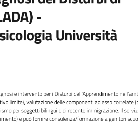
LADA) -
sicologia Università
iagnosi e intervento per i Disturbi dell’Apprendimento nell'ambit
vo limite); valutazione delle componenti ad esso correlate (dis
ismo per soggetti bilingui o di recente immigrazione. Il servizio
ento) e può fornire consulenza/formazione a genitori scuole e