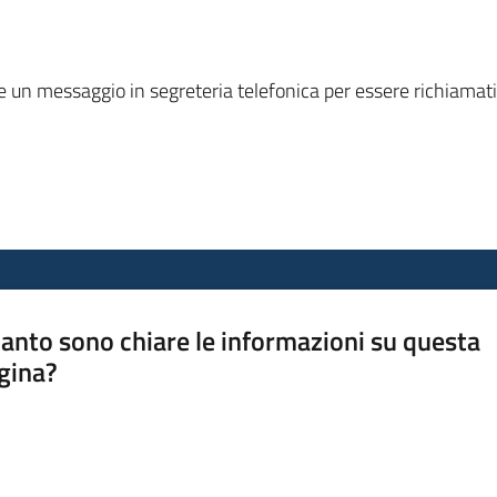
 un messaggio in segreteria telefonica per essere richiamati
anto sono chiare le informazioni su questa
gina?
a da 1 a 5 stelle