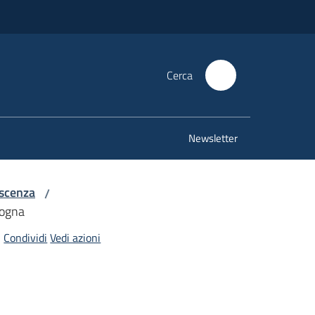
Cerca
Newsletter
escenza
/
logna
Condividi
Vedi azioni