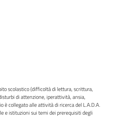
o scolastico (difficoltà di lettura, scrittura,
turbi di attenzione, iperattività, ansia,
 è collegato alle attività di ricerca del L.A.D.A.
 istituzioni sui temi dei prerequisiti degli