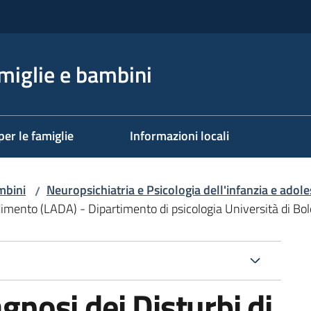
miglie e bambini
per le famiglie
Informazioni locali
mbini
Neuropsichiatria e Psicologia dell'infanzia e adol
/
ndimento (LADA) - Dipartimento di psicologia Università di Bo
agnosi dei Disturbi di