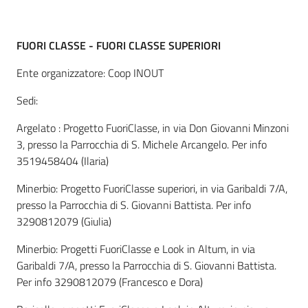
FUORI CLASSE - FUORI CLASSE SUPERIORI
Informazioni
locali
Ente organizzatore: Coop INOUT
Sedi:
Argelato : Progetto FuoriClasse, in via Don Giovanni Minzoni
3, presso la Parrocchia di S. Michele Arcangelo. Per info
3519458404 (Ilaria)
Newsletter
Minerbio: Progetto FuoriClasse superiori, in via Garibaldi 7/A,
presso la Parrocchia di S. Giovanni Battista. Per info
3290812079 (Giulia)
Minerbio: Progetti FuoriClasse e Look in Altum, in via
Garibaldi 7/A, presso la Parrocchia di S. Giovanni Battista.
Per info 3290812079 (Francesco e Dora)