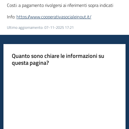
Costi: a pagamento rivolgersi ai riferimenti sopra indicati
Info:
https://www.cooperativasocialeinout.it/
Ultimo aggiornamento
:
07-11-2025 17:21
Quanto sono chiare le informazioni su
questa pagina?
Valuta da 1 a 5 stelle