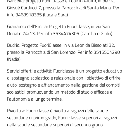
Baricella: progetti FuoriClasse e Look in Altum, in piazza
Giosuè Carducci 7, presso la Parrocchia di Santa Maria. Per
info 3468918385 (Luca e Sara)
Granarolo dell'Emilia: Progetto FuoriClasse, in via San
Donato 74/13. Per info 3534474305 (Camilla e Giulia)
Budrio: Progetto FuoriClasse, in via Leonida Bissolati 32,
presso la Parrocchia di San Lorenzo. Per info 3515504290
(Nadia)
Servizi offerti e attività: Fuoriclasse è un progetto educativo
di sostegno scolastico e relazionale con l'obiettivo di offrire
aiuto, sostegno e affiancamento nella gestione dei compiti
scolastici, promuovendo un metodo di studio efficace e
l’autonomia a lungo termine.
Rivolto a: Fuori classe è rivolto a ragazzi delle scuole
secondarie di primo grado, Fuori classe superiori ai ragazzi
della scuole secondarie superiori di secondo grado