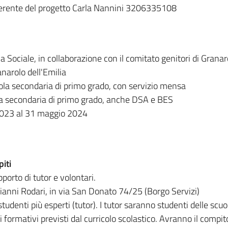
ferente del progetto Carla Nannini 3206335108
Sociale, in collaborazione con il comitato genitori di Granaro
narolo dell'Emilia
uola secondaria di primo grado, con servizio mensa
uola secondaria di primo grado, anche DSA e BES
 2023 al 31 maggio 2024
iti
porto di tutor e volontari.
Gianni Rodari, in via San Donato 74/25 (Borgo Servizi)
tudenti più esperti (tutor). I tutor saranno studenti delle scuol
iti formativi previsti dal curricolo scolastico. Avranno il compi