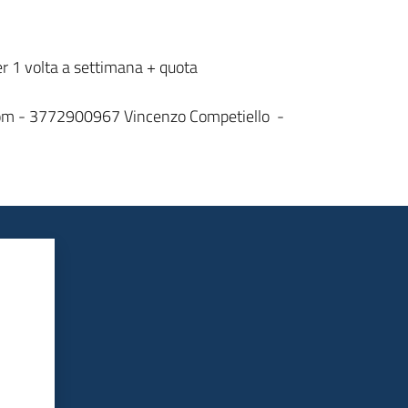
er 1 volta a settimana + quota
com - 3772900967 Vincenzo Competiello -