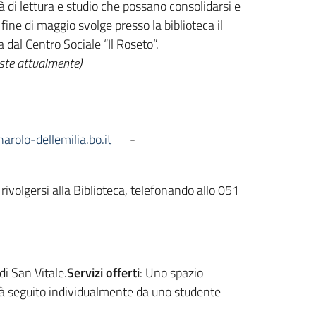
 di lettura e studio che possano consolidarsi e
 fine di maggio svolge presso la biblioteca il
 dal Centro Sociale “Il Roseto”.
iste attualmente)
rolo-dellemilia.bo.it
-
rivolgersi alla Biblioteca, telefonando allo 051
i San Vitale.
Servizi offerti
: Uno spazio
 seguito individualmente da uno studente