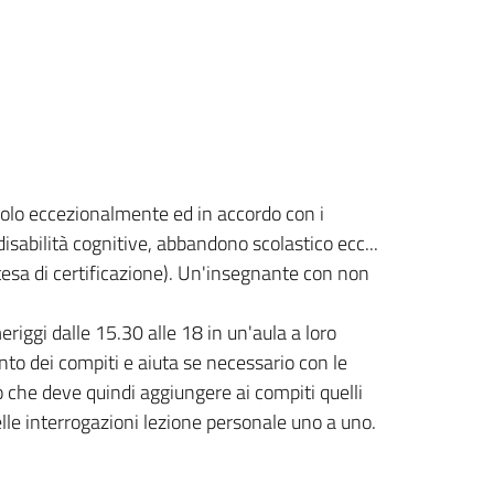
i solo eccezionalmente ed in accordo con i
disabilità cognitive, abbandono scolastico ecc...
attesa di certificazione). Un'insegnante con non
riggi dalle 15.30 alle 18 in un'aula a loro
ento dei compiti e aiuta se necessario con le
 che deve quindi aggiungere ai compiti quelli
elle interrogazioni lezione personale uno a uno.