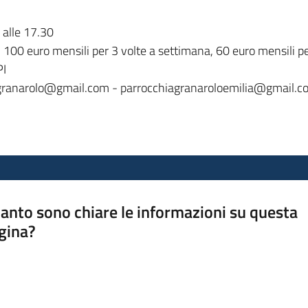
 alle 17.30
 100 euro mensili per 3 volte a settimana, 60 euro mensili p
I
egranarolo@gmail.com - parrocchiagranaroloemilia@gmail.
anto sono chiare le informazioni su questa
gina?
a da 1 a 5 stelle