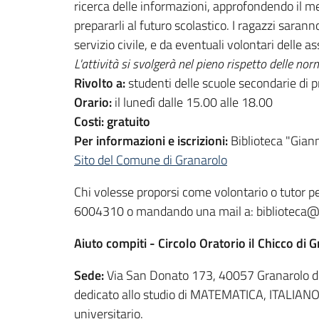
ricerca delle informazioni, approfondendo il me
prepararli al futuro scolastico. I ragazzi sarann
servizio civile, e da eventuali volontari delle 
L'attività si svolgerà nel pieno rispetto delle n
Rivolto a:
studenti delle scuole secondarie di 
Orario:
il lunedì dalle 15.00 alle 18.00
Costi:
gratuito
Per informazioni e iscrizioni:
Biblioteca "Gian
Sito del Comune di Granarolo
Chi volesse proporsi come volontario o tutor per
6004310 o mandando una mail a: biblioteca@c
Aiuto compiti - Circolo Oratorio il Chicco di 
Sede:
Via San Donato 173, 40057 Granarolo dell
dedicato allo studio di MATEMATICA, ITALIAN
universitario.