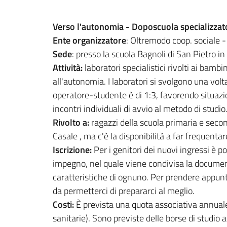
Verso l'autonomia - Doposcuola specializzat
Ente organizzatore
: Oltremodo coop. sociale -
Sede
: presso la scuola Bagnoli di San Pietro in
Attività:
laboratori specialistici rivolti ai bam
all'autonomia. I laboratori si svolgono una volt
operatore-studente è di 1:3, favorendo situazio
incontri individuali di avvio al metodo di studio
Rivolto a:
ragazzi della scuola primaria e second
Casale , ma c'è la disponibilità a far frequenta
Iscrizione:
Per i genitori dei nuovi ingressi è 
impegno, nel quale viene condivisa la documenta
caratteristiche di ognuno. Per prendere appun
da permetterci di prepararci al meglio.
Costi:
È prevista una quota associativa annuale 
sanitarie). Sono previste delle borse di studio a