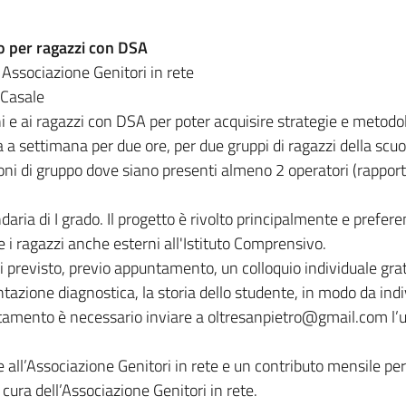
o per ragazzi con DSA
 Associazione Genitori in rete
 Casale
bini e ai ragazzi con DSA per poter acquisire strategie e metod
a a settimana per due ore, per due gruppi di ragazzi della scuol
ni di gruppo dove siano presenti almeno 2 operatori (rapporto 
.
aria di I grado. Il progetto è rivolto principalmente e prefere
re i ragazzi anche esterni all'Istituto Comprensivo.
poi previsto, previo appuntamento, un colloquio individuale gr
zione diagnostica, la storia dello studente, in modo da indiv
tamento è necessario inviare a oltresanpietro@gmail.com l’u
all’Associazione Genitori in rete e un contributo mensile per
 cura dell’Associazione Genitori in rete.