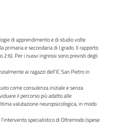
ologie di apprendimento e di studio volte
a primaria e secondaria di I grado. Il rapporto
2:6). Per i nuovi ingressi sono previsti degli
nzialmente ai ragazzi dell'IC San Pietro in
atuito come consulenza iniziale e senza
iduare il percorso più adatto alle
ltima valutazione neuropsicologica, in modo
 l’intervento specialistico di Oltremodo (spese