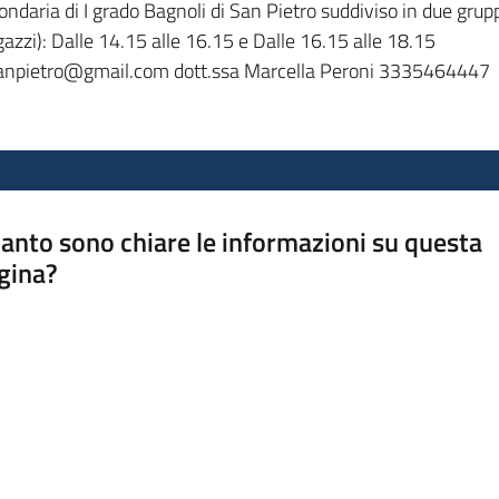
ndaria di I grado Bagnoli di San Pietro suddiviso in due gru
azzi): Dalle 14.15 alle 16.15 e Dalle 16.15 alle 18.15
sanpietro@gmail.com dott.ssa Marcella Peroni 3335464447
anto sono chiare le informazioni su questa
gina?
a da 1 a 5 stelle