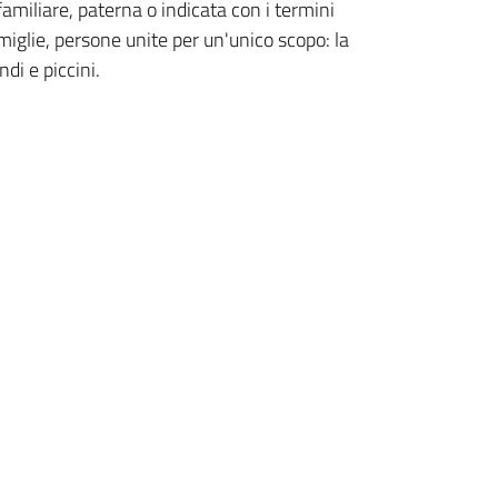
amiliare, paterna o indicata con i termini
iglie, persone unite per un'unico scopo: la
di e piccini.