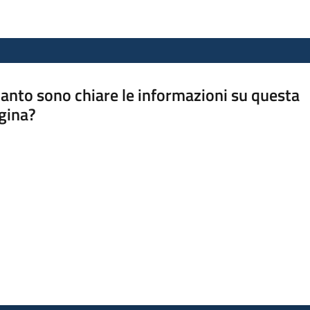
anto sono chiare le informazioni su questa
gina?
a da 1 a 5 stelle