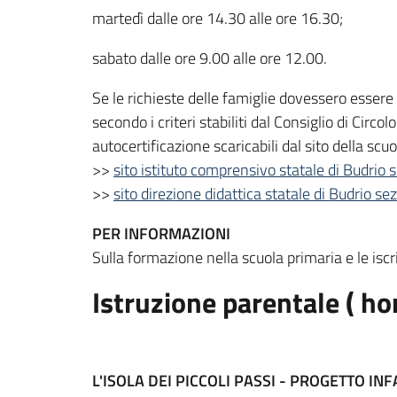
martedì dalle ore 14.30 alle ore 16.30;
sabato dalle ore 9.00 alle ore 12.00.
Se le richieste delle famiglie dovessero essere 
secondo i criteri stabiliti dal Consiglio di Circol
autocertificazione scaricabili dal sito della scu
>>
sito istituto comprensivo statale di Budrio s
>>
sito direzione didattica statale di Budrio sez
PER INFORMAZIONI
Sulla formazione nella scuola primaria e le iscr
Istruzione parentale ( h
L'ISOLA DEI PICCOLI PASSI - PROGETTO IN