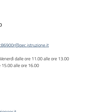
O
c86900r@pec.istruzione.it
Venerdì dalle ore 11.00 alle ore 13.00
e 15.00 alle ore 16.00
ioneer.it