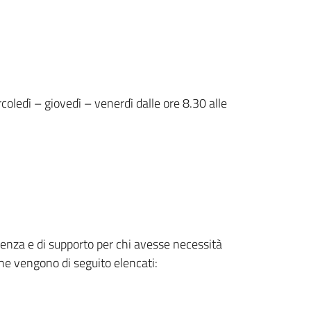
oledì – giovedì – venerdì dalle ore 8.30 alle
sulenza e di supporto per chi avesse necessità
che vengono di seguito elencati: