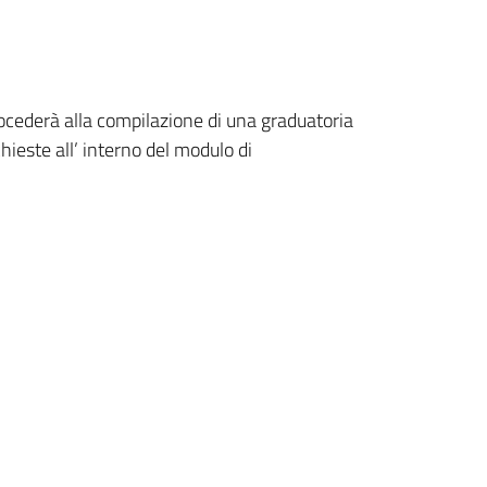
procederà alla compilazione di una graduatoria
ichieste all’ interno del modulo di