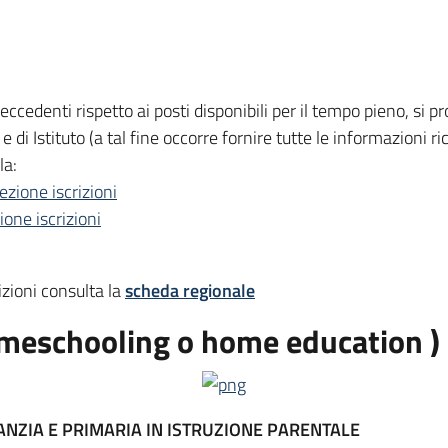
eccedenti rispetto ai posti disponibili per il tempo pieno, si 
o e di Istituto (a tal fine occorre fornire tutte le informazioni r
ola:
ezione iscrizioni
ione iscrizioni
izioni consulta la
scheda regionale
omeschooling o home education )
FANZIA E PRIMARIA IN ISTRUZIONE PARENTALE