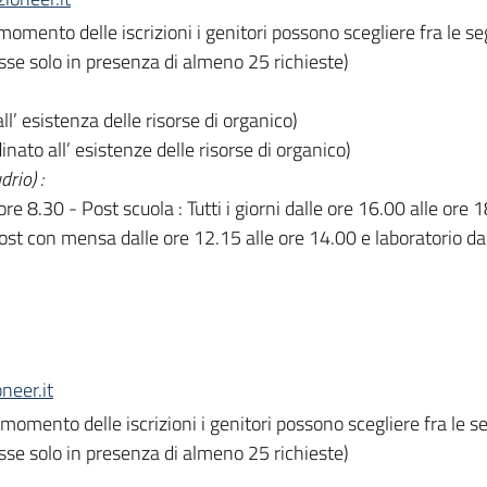
omento delle iscrizioni i genitori possono scegliere fra le seg
asse solo in presenza di almeno 25 richieste)
ll’ esistenza delle risorse di organico)
nato all’ esistenze delle risorse di organico)
udrio
) :
 ore 8.30 - Post scuola : Tutti i giorni dalle ore 16.00 alle ore
post con mensa dalle ore 12.15 alle ore 14.00 e laboratorio da
neer.it
 momento delle iscrizioni i genitori possono scegliere fra le s
asse solo in presenza di almeno 25 richieste)