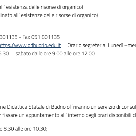
ll’ esistenza delle risorse di organico)
nato all’ esistenze delle risorse di organico)
51 801135 - Fax 051 801135
https://www.ddbudrio.edu.it
Orario segreteria: Lunedì –merc
6.30
sabato dalle ore 9.00 alle ore 12.00
ezione Didattica Statale di Budrio offriranno un servizio di con
fissare un appuntamento all’ interno degli orari disponibili 
e 8.30 alle ore 10.30;