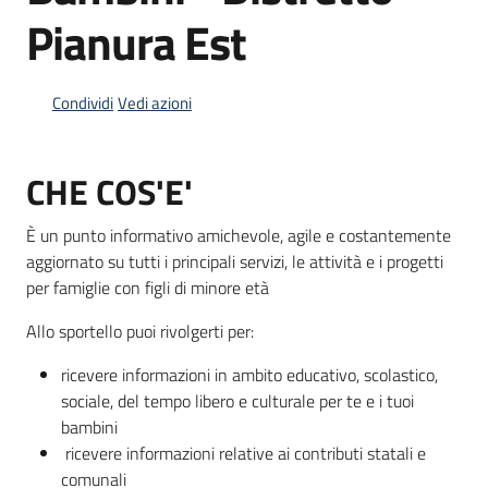
Pianura Est
Informazioni
locali
Condividi
Vedi azioni
CHE COS'E'
È un punto informativo amichevole, agile e costantemente
aggiornato su tutti i principali servizi, le attività e i progetti
Newsletter
per famiglie con figli di minore età
Allo sportello puoi rivolgerti per:
ricevere informazioni in ambito educativo, scolastico,
sociale, del tempo libero e culturale per te e i tuoi
bambini
ricevere informazioni relative ai contributi statali e
comunali