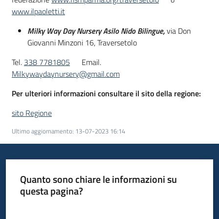
www.ilpaoletti.it
Milky Way Day Nursery Asilo Nido Bilingue,
via Don
Giovanni Minzoni 16, Traversetolo
Tel.
338 7781805
Email.
Milkywaydaynursery@gmail.com
Per ulteriori informazioni consultare il sito della regione:
sito Regione
Ultimo aggiornamento
:
13-07-2023 16:14
Quanto sono chiare le informazioni su
questa pagina?
Valuta da 1 a 5 stelle