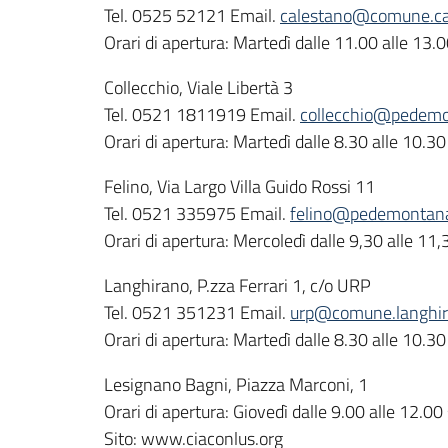
Tel. 0525 52121 Email.
calestano@comune.cal
Orari di apertura: Martedì dalle 11.00 alle 13.
Collecchio, Viale Libertà 3
Tel. 0521 1811919 Email.
collecchio@pedemon
Orari di apertura: Martedì dalle 8.30 alle 10.30
Felino, Via Largo Villa Guido Rossi 11
Tel. 0521 335975 Email.
felino@pedemontanas
Orari di apertura: Mercoledì dalle 9,30 alle 11,
Langhirano, P.zza Ferrari 1, c/o URP
Tel. 0521 351231 Email.
urp@comune.langhira
Orari di apertura: Martedì dalle 8.30 alle 10.30
Lesignano Bagni, Piazza Marconi, 1
Orari di apertura: Giovedì dalle 9.00 alle 
Sito: www.ciaconlus.org