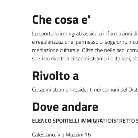
Che cosa e'
Lo sportello immigrati assicura informazioni diret
e regolarizzazione, permesso di soggiorno, rico
mediazione culturale. Oltre che nelle sedi comu
servizio rivolto a cittadini stranieri e italiani, o
Rivolto a
Cittadini stranieri residenti nei comuni del Dis
Dove andare
ELENCO SPORTELLI IMMIGRATI DISTRETTO 
Calestano, Via Mazzini 16