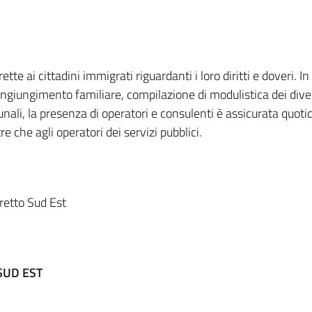
te ai cittadini immigrati riguardanti i loro diritti e doveri. In
ngiungimento familiare, compilazione di modulistica dei divers
nali, la presenza di operatori e consulenti è assicurata quot
ltre che agli operatori dei servizi pubblici.
tretto Sud Est
SUD EST