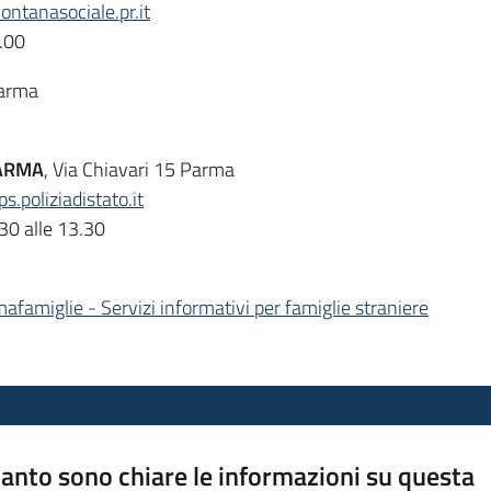
ntanasociale.pr.it
4.00
Parma
PARMA
, Via Chiavari 15 Parma
poliziadistato.it
.30 alle 13.30
mafamiglie - Servizi informativi per famiglie straniere
anto sono chiare le informazioni su questa