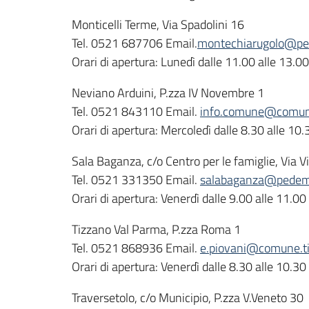
Monticelli Terme, Via Spadolini 16
Tel. 0521 687706 Email.
montechiarugolo@ped
Orari di apertura: Lunedì dalle 11.00 alle 13.00
Neviano Arduini, P.zza IV Novembre 1
Tel. 0521 843110 Email.
info.comune@comune.
Orari di apertura: Mercoledì dalle 8.30 alle 10.
Sala Baganza, c/o Centro per le famiglie, Via V
Tel. 0521 331350 Email.
salabaganza@pedemon
Orari di apertura: Venerdì dalle 9.00 alle 11.00
Tizzano Val Parma, P.zza Roma 1
Tel. 0521 868936 Email.
e.piovani@comune.ti
Orari di apertura: Venerdì dalle 8.30 alle 10.30
Traversetolo, c/o Municipio, P.zza V.Veneto 30