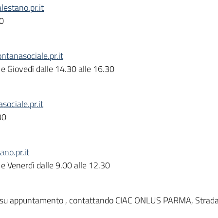
estano.pr.it
00
tanasociale.pr.it
 e Giovedì dalle 14.30 alle 16.30
ociale.pr.it
30
no.pr.it
 e Venerdì dalle 9.00 alle 12.30
12.00 su appuntamento , contattando CIAC ONLUS PARMA, Stra