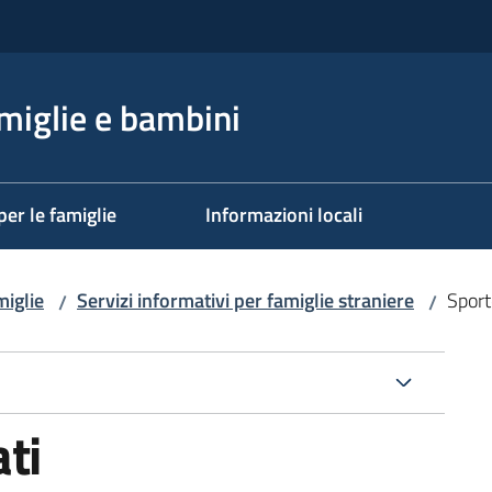
miglie e bambini
per le famiglie
Informazioni locali
miglie
Servizi informativi per famiglie straniere
Sport
/
/
ti