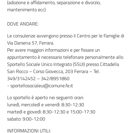
(adozione e affidamento, separazione e divorzio,
mantenimento ecc)
DOVE ANDARE:
Le consulenze avvengono presso il Centro per le Famiglie di
Via Darsena 57, Ferrara.
Per avere maggiori informazioni e per fissare un
appuntamento è necessario telefonare personalmente allo
Sportello Sociale Unico Integrato (SSUI) presso Cittadella
San Rocco – Corso Giovecca, 203 Ferrara – Tel.
349/3142452 – 342/8951860
- sportellosocialeui@comune.fe.it
Lo sportello è aperto nei seguenti orari:
lunedì, mercoledì e venerdì: 8:30-12:30
martedì e giovedì: 8:30-12:30 e 15:00-17:30
sabato: 9:00-12:00
INFORMAZIONI UTILI: