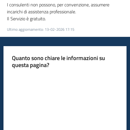
I consulenti non possono, per convenzione, assumere
incarichi di assistenza professionale.
Il Servizio è gratuito.
Ultimo aggiornamento
:
13-02-2026 17:15
Quanto sono chiare le informazioni su
questa pagina?
Valuta da 1 a 5 stelle