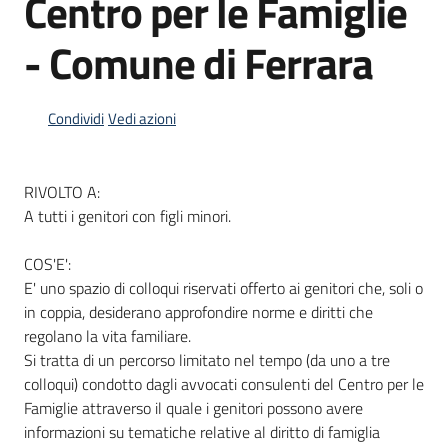
Centro per le Famiglie
- Comune di Ferrara
Informazioni
locali
Condividi
Vedi azioni
RIVOLTO A:
A tutti i genitori con figli minori.
Newsletter
COS'E':
E' uno spazio di colloqui riservati offerto ai genitori che, soli o
in coppia, desiderano approfondire norme e diritti che
regolano la vita familiare.
Si tratta di un percorso limitato nel tempo (da uno a tre
colloqui) condotto dagli avvocati consulenti del Centro per le
Famiglie attraverso il quale i genitori possono avere
informazioni su tematiche relative al diritto di famiglia